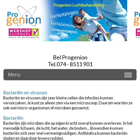
Bel Progenion
Tel.074 - 8511 901
Menu
Bacteriën en virussen
Bacteriën en virussen zijn zeer kleine cellen die infecties kunnen
veroorzaken. Je kunt ze alleen zien via een microscoop. Daarom worden ze
ook wel micro-organismen of microben genoemd.
Bacteriën
Bacteriën zijn microben die op eigen kracht overal kunnen overleven. In het
menselijk lichaam, de lucht, het water, de bodem... Bovendien kunnen
bacteriën zich zeer snel vermenigvuldigen. Antibiotica kunnen bacteriën
doden en daardoor levens redden.