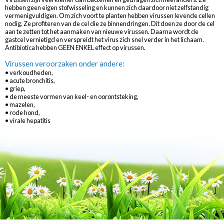
hebben geen eigen stofwisseling en kunnen zich daardoor niet zelfstandig
vermenigvuldigen. Om zich voort te planten hebben virussen levende cellen
nodig. Ze profiteren van de cel die ze binnendringen. Dit doen ze door de cel
aan te zetten tot het aanmaken van nieuwe virussen. Daarna wordt de
gastcel vernietigd en verspreidt het virus zich snel verder in het lichaam.
Antibiotica hebben GEEN ENKEL effect op virussen.
Virussen veroorzaken onder andere:
• verkoudheden,
• acute bronchitis,
• griep,
• de meeste vormen van keel- en oorontsteking,
• mazelen,
• rode hond,
• virale hepatitis