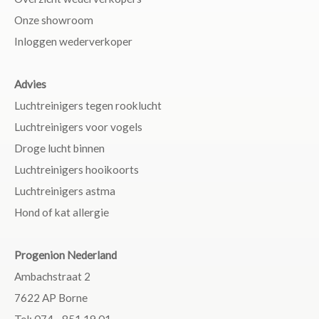
Onze showroom
Inloggen wederverkoper
Advies
Luchtreinigers tegen rooklucht
Luchtreinigers voor vogels
Droge lucht binnen
Luchtreinigers hooikoorts
Luchtreinigers astma
Hond of kat allergie
Progenion Nederland
Ambachstraat 2
7622 AP Borne
Tel: 074 - 851 19 01